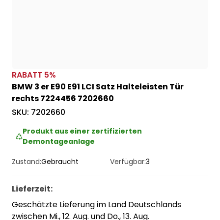
RABATT
5
%
BMW 3 er E90 E91 LCI Satz Halteleisten Tür
rechts 7224456 7202660
SKU:
7202660
Produkt aus einer zertifizierten
Demontageanlage
Zustand:
Gebraucht
Verfügbar:
3
Lieferzeit
:
Geschätzte Lieferung im Land Deutschlands
zwischen Mi., 12. Aug. und Do., 13. Aug.