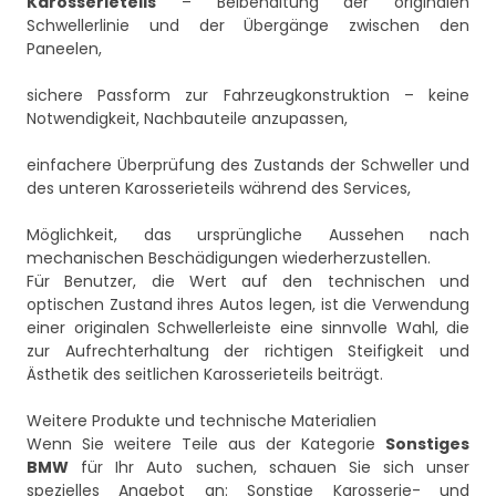
Karosserieteils
– Beibehaltung der originalen
Schwellerlinie und der Übergänge zwischen den
Paneelen,
sichere Passform zur Fahrzeugkonstruktion – keine
Notwendigkeit, Nachbauteile anzupassen,
einfachere Überprüfung des Zustands der Schweller und
des unteren Karosserieteils während des Services,
Möglichkeit, das ursprüngliche Aussehen nach
mechanischen Beschädigungen wiederherzustellen.
Für Benutzer, die Wert auf den technischen und
optischen Zustand ihres Autos legen, ist die Verwendung
einer originalen Schwellerleiste eine sinnvolle Wahl, die
zur Aufrechterhaltung der richtigen Steifigkeit und
Ästhetik des seitlichen Karosserieteils beiträgt.
Weitere Produkte und technische Materialien
Wenn Sie weitere Teile aus der Kategorie
Sonstiges
BMW
für Ihr Auto suchen, schauen Sie sich unser
spezielles Angebot an:
Sonstige Karosserie- und