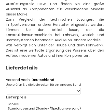
Ausrüstungsteile BMW
. Dort finden Sie eine große
Auswahl an Komponenten für verschiedene Modelle
dieser Marke.
Zum Vergleich der technischen Lösungen, die
in Sportversionen anderer Hersteller eingesetzt werden,
können Sie den Artikel lesen, der die
Konstruktionsunterschiede bei Fahrwerk, Antrieb und
Bremssystemen behandelt:
Audi RS vs. andere Modelle –
was verbirgt sich unter der Haube und dem Fahrwerk?
.
Dies ist eine wertvolle Ergänzung des Wissens über den
Aufbau moderner Autos und ihrer Komponenten.
Lieferdetails
Versand nach
:
Deutschland
Überprüfen Sie die Lieferzeiten für ein anderes Land
deliveryCountry
Lieferpreis
Service
Standardversand (Sonder-/Speditionsversand)