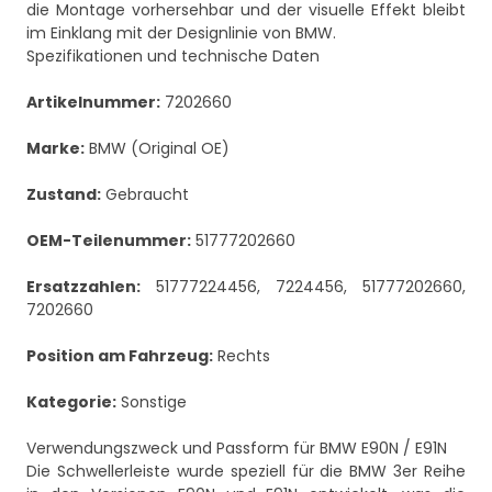
die Montage vorhersehbar und der visuelle Effekt bleibt
im Einklang mit der Designlinie von BMW.
Spezifikationen und technische Daten
Artikelnummer:
7202660
Marke:
BMW (Original OE)
Zustand:
Gebraucht
OEM-Teilenummer:
51777202660
Ersatzzahlen:
51777224456, 7224456, 51777202660,
7202660
Position am Fahrzeug:
Rechts
Kategorie:
Sonstige
Verwendungszweck und Passform für BMW E90N / E91N
Die Schwellerleiste wurde speziell für die BMW 3er Reihe