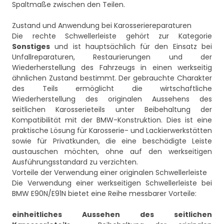
Spaltmaße zwischen den Teilen.
Zustand und Anwendung bei Karosseriereparaturen
Die rechte Schwellerleiste gehört zur Kategorie
Sonstiges
und ist hauptsächlich für den Einsatz bei
Unfallreparaturen, Restaurierungen und der
Wiederherstellung des Fahrzeugs in einen werkseitig
ähnlichen Zustand bestimmt. Der gebrauchte Charakter
des Teils ermöglicht die wirtschaftliche
Wiederherstellung des originalen Aussehens des
seitlichen Karosserieteils unter Beibehaltung der
Kompatibilität mit der BMW-Konstruktion. Dies ist eine
praktische Lösung für Karosserie- und Lackierwerkstätten
sowie für Privatkunden, die eine beschädigte Leiste
austauschen möchten, ohne auf den werkseitigen
Ausführungsstandard zu verzichten.
Vorteile der Verwendung einer originalen Schwellerleiste
Die Verwendung einer werkseitigen Schwellerleiste bei
BMW E90N/E91N bietet eine Reihe messbarer Vorteile:
einheitliches Aussehen des seitlichen