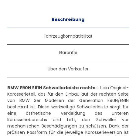
Beschreibung
Fahrzeugkompatibilität
Garantie
Über den Verkäufer
BMW E90N E91N Schwellerleiste rechts
ist ein Original-
Karosserieteil, das für den Einbau auf der rechten Seite
von BMW 3er Modellen der Generation E90N/E91N
bestimmt ist. Diese werkseitige Schwellerleiste sorgt für
eine ästhetische Verkleidung des unteren
Karosseriebereichs und hilft, den Schweller vor
mechanischen Beschädigungen zu schützen. Dank der
präzisen Passform für die jeweilige Karosserieversion ist