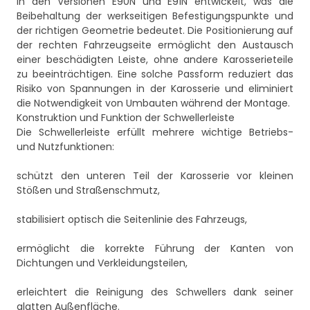
in den Versionen E90N und E91N entwickelt, was die
Beibehaltung der werkseitigen Befestigungspunkte und
der richtigen Geometrie bedeutet. Die Positionierung auf
der rechten Fahrzeugseite ermöglicht den Austausch
einer beschädigten Leiste, ohne andere Karosserieteile
zu beeinträchtigen. Eine solche Passform reduziert das
Risiko von Spannungen in der Karosserie und eliminiert
die Notwendigkeit von Umbauten während der Montage.
Konstruktion und Funktion der Schwellerleiste
Die Schwellerleiste erfüllt mehrere wichtige Betriebs-
und Nutzfunktionen:
schützt den unteren Teil der Karosserie vor kleinen
Stößen und Straßenschmutz,
stabilisiert optisch die Seitenlinie des Fahrzeugs,
ermöglicht die korrekte Führung der Kanten von
Dichtungen und Verkleidungsteilen,
erleichtert die Reinigung des Schwellers dank seiner
glatten Außenfläche.