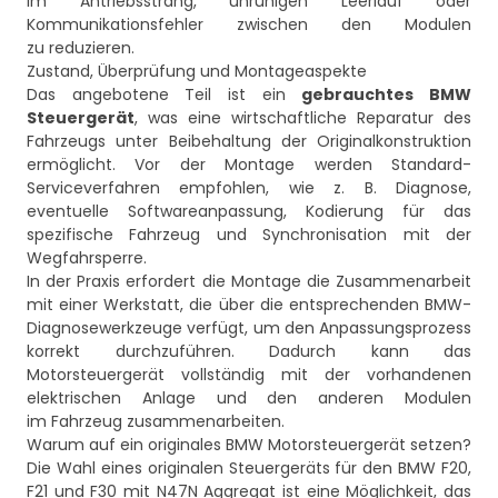
im Antriebsstrang, unruhigen Leerlauf oder
Kommunikationsfehler zwischen den Modulen
zu reduzieren.
Zustand, Überprüfung und Montageaspekte
Das angebotene Teil ist ein
gebrauchtes BMW
Steuergerät
, was eine wirtschaftliche Reparatur des
Fahrzeugs unter Beibehaltung der Originalkonstruktion
ermöglicht. Vor der Montage werden Standard-
Serviceverfahren empfohlen, wie z. B. Diagnose,
eventuelle Softwareanpassung, Kodierung für das
spezifische Fahrzeug und Synchronisation mit der
Wegfahrsperre.
In der Praxis erfordert die Montage die Zusammenarbeit
mit einer Werkstatt, die über die entsprechenden BMW-
Diagnosewerkzeuge verfügt, um den Anpassungsprozess
korrekt durchzuführen. Dadurch kann das
Motorsteuergerät vollständig mit der vorhandenen
elektrischen Anlage und den anderen Modulen
im Fahrzeug zusammenarbeiten.
Warum auf ein originales BMW Motorsteuergerät setzen?
Die Wahl eines originalen Steuergeräts für den BMW F20,
F21 und F30 mit N47N Aggregat ist eine Möglichkeit, das