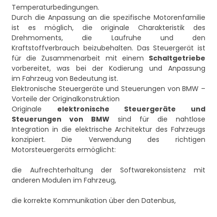
Temperaturbedingungen.
Durch die Anpassung an die spezifische Motorenfamilie
ist es möglich, die originale Charakteristik des
Drehmoments, die Laufruhe und den
Kraftstoffverbrauch beizubehalten. Das Steuergerät ist
für die Zusammenarbeit mit einem
Schaltgetriebe
vorbereitet, was bei der Kodierung und Anpassung
im Fahrzeug von Bedeutung ist.
Elektronische Steuergeräte und Steuerungen von BMW –
Vorteile der Originalkonstruktion
Originale
elektronische Steuergeräte und
Steuerungen von BMW
sind für die nahtlose
Integration in die elektrische Architektur des Fahrzeugs
konzipiert. Die Verwendung des richtigen
Motorsteuergeräts ermöglicht:
die Aufrechterhaltung der Softwarekonsistenz mit
anderen Modulen im Fahrzeug,
die korrekte Kommunikation über den Datenbus,