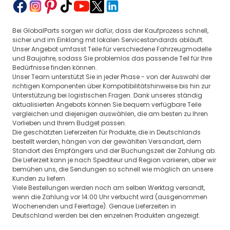
Bei GlobalParts sorgen wir dafür, dass der Kaufprozess schnell,
sicher und im Einklang mit lokalen Servicestandards abläuft.
Unser Angebot umfasst Teile für verschiedene Fahrzeugmodelle
und Baujahre, sodass Sie problemlos das passende Teil für Ihre
Bedürfnisse finden können.
Unser Team unterstützt Sie in jeder Phase - von der Auswahl der
richtigen Komponenten über Kompatibilitätshinweise bis hin zur
Unterstützung bei logistischen Fragen. Dank unseres ständig
aktualisierten Angebots können Sie bequem verfügbare Teile
vergleichen und diejenigen auswählen, die am besten zu Ihren
Vorlieben und Ihrem Budget passen.
Die geschätzten Lieferzeiten für Produkte, die in Deutschlands
bestellt werden, hängen von der gewählten Versandart, dem
Standort des Empfängers und der Buchungszeit der Zahlung ab.
Die Lieferzeit kann je nach Spediteur und Region variieren, aber wir
bemühen uns, die Sendungen so schnell wie möglich an unsere
Kunden zu liefern.
Viele Bestellungen werden noch am selben Werktag versandt,
wenn die Zahlung vor 14:00 Uhr verbucht wird (ausgenommen
Wochenenden und Feiertage). Genaue Lieferzeiten in
Deutschland werden bei den einzelnen Produkten angezeigt.