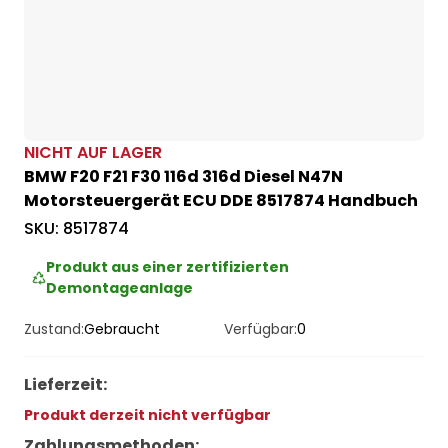
NICHT AUF LAGER
BMW F20 F21 F30 116d 316d Diesel N47N
Motorsteuergerät ECU DDE 8517874 Handbuch
SKU:
8517874
Produkt aus einer zertifizierten
Demontageanlage
Zustand:
Gebraucht
Verfügbar:
0
Lieferzeit
:
Produkt derzeit nicht verfügbar
Zahlungsmethoden
: