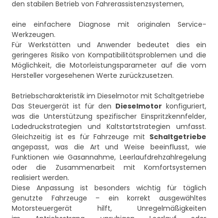
den stabilen Betrieb von Fahrerassistenzsystemen,
eine einfachere Diagnose mit originalen Service-
Werkzeugen.
Für Werkstätten und Anwender bedeutet dies ein
geringeres Risiko von Kompatibilitätsproblemen und die
Möglichkeit, die Motorleistungsparameter auf die vom
Hersteller vorgesehenen Werte zurückzusetzen.
Betriebscharakteristik im Dieselmotor mit Schaltgetriebe
Das Steuergerät ist für den
Dieselmotor
konfiguriert,
was die Unterstützung spezifischer Einspritzkennfelder,
Ladedruckstrategien und Kaltstartstrategien umfasst.
Gleichzeitig ist es für Fahrzeuge mit
Schaltgetriebe
angepasst, was die Art und Weise beeinflusst, wie
Funktionen wie Gasannahme, Leerlaufdrehzahlregelung
oder die Zusammenarbeit mit Komfortsystemen
realisiert werden.
Diese Anpassung ist besonders wichtig für täglich
genutzte Fahrzeuge – ein korrekt ausgewähltes
Motorsteuergerät hilft, Unregelmäßigkeiten