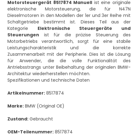
Motorsteuergerät 8517874 Manuell
ist eine originale
elektronische Motorsteuerung, die für N47N
Dieselmotoren in den Modellen der 1er und 3er Reihe mit
Schaltgetriebe bestimmt ist. Dieses Teil aus der
Kategorie
Elektronische Steuergeräte und
Steuerungen
ist für die präzise Steuerung des
Motorbetriebs verantwortlich, sorgt für eine stabile
Leistungscharakteristik und die korrekte
Zusammenarbeit mit der Peripherie. Dies ist die Lösung
für Anwender, die die volle Funktionalität des
Antriebsstrangs unter Beibehaltung der originalen BMW-
Architektur wiederherstellen möchten.
Spezifikationen und technische Daten
Artikelnummer:
8517874
Marke:
BMW (Original OE)
Zustand:
Gebraucht
OEM-Teilenummer:
8517874