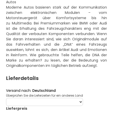
Autos
Moderne Autos basieren stark auf der Kommunikation
zwischen elektronischen Modulen – vom
Motorsteuergerät über Komfortsysteme bis hin
zu Multimedia. Bei Premiummarken wie BMW oder Audi
ist die Erhaltung des Fahrzeugcharakters eng mit der
Qualität der verbauten Komponenten verbunden. Wenn
Sie daran interessiert sind, wie sich Originalmodule auf
das Fahrverhalten und die „DNA“ eines Fahrzeugs
auswirken, lohnt es sich, den Artikel
Audi und Emotionen
in Reinform. Wie gebrauchte Teile helfen, die DNA der
Marke zu erhalten?
zu lesen, der die Bedeutung von
Originalkomponenten im täglichen Betrieb aufzeigt.
Lieferdetails
Versand nach
:
Deutschland
Überprüfen Sie die Lieferzeiten für ein anderes Land
deliveryCountry
Lieferpreis