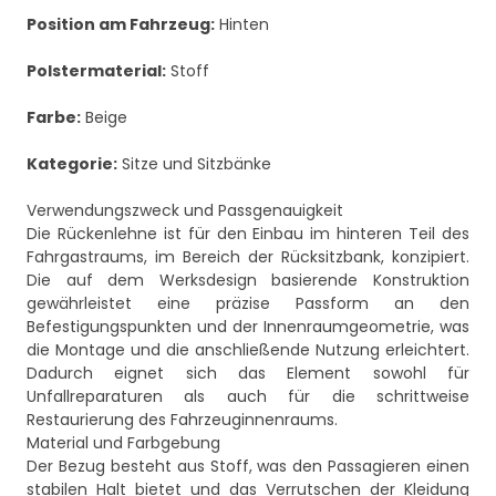
Position am Fahrzeug:
Hinten
Polstermaterial:
Stoff
Farbe:
Beige
Kategorie:
Sitze und Sitzbänke
Verwendungszweck und Passgenauigkeit
Die Rückenlehne ist für den Einbau im hinteren Teil des
Fahrgastraums, im Bereich der Rücksitzbank, konzipiert.
Die auf dem Werksdesign basierende Konstruktion
gewährleistet eine präzise Passform an den
Befestigungspunkten und der Innenraumgeometrie, was
die Montage und die anschließende Nutzung erleichtert.
Dadurch eignet sich das Element sowohl für
Unfallreparaturen als auch für die schrittweise
Restaurierung des Fahrzeuginnenraums.
Material und Farbgebung
Der Bezug besteht aus Stoff, was den Passagieren einen
stabilen Halt bietet und das Verrutschen der Kleidung