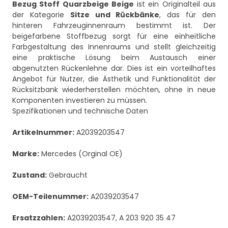
Bezug Stoff Quarzbeige Beige
ist ein Originalteil aus
der Kategorie
Sitze und Rückbänke
, das für den
hinteren Fahrzeuginnenraum bestimmt ist. Der
beigefarbene Stoffbezug sorgt für eine einheitliche
Farbgestaltung des Innenraums und stellt gleichzeitig
eine praktische Lösung beim Austausch einer
abgenutzten Rückenlehne dar. Dies ist ein vorteilhaftes
Angebot für Nutzer, die Ästhetik und Funktionalität der
Rücksitzbank wiederherstellen möchten, ohne in neue
Komponenten investieren zu müssen.
Spezifikationen und technische Daten
Artikelnummer:
A2039203547
Marke:
Mercedes (Orginal OE)
Zustand:
Gebraucht
OEM-Teilenummer:
A2039203547
Ersatzzahlen:
A2039203547, A 203 920 35 47