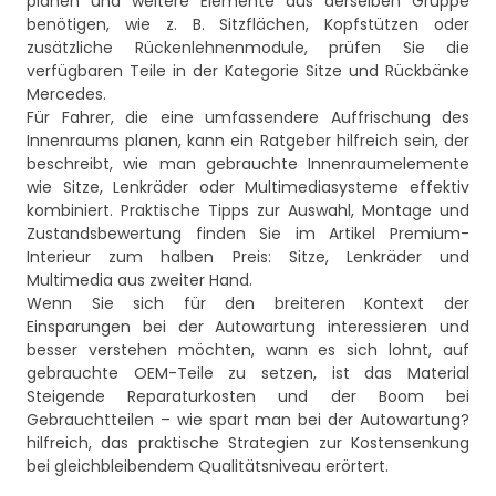
planen und weitere Elemente aus derselben Gruppe
benötigen, wie z. B. Sitzflächen, Kopfstützen oder
zusätzliche Rückenlehnenmodule, prüfen Sie die
verfügbaren Teile in der Kategorie
Sitze und Rückbänke
Mercedes
.
Für Fahrer, die eine umfassendere Auffrischung des
Innenraums planen, kann ein Ratgeber hilfreich sein, der
beschreibt, wie man gebrauchte Innenraumelemente
wie Sitze, Lenkräder oder Multimediasysteme effektiv
kombiniert. Praktische Tipps zur Auswahl, Montage und
Zustandsbewertung finden Sie im Artikel
Premium-
Interieur zum halben Preis: Sitze, Lenkräder und
Multimedia aus zweiter Hand
.
Wenn Sie sich für den breiteren Kontext der
Einsparungen bei der Autowartung interessieren und
besser verstehen möchten, wann es sich lohnt, auf
gebrauchte OEM-Teile zu setzen, ist das Material
Steigende Reparaturkosten und der Boom bei
Gebrauchtteilen – wie spart man bei der Autowartung?
hilfreich, das praktische Strategien zur Kostensenkung
bei gleichbleibendem Qualitätsniveau erörtert.