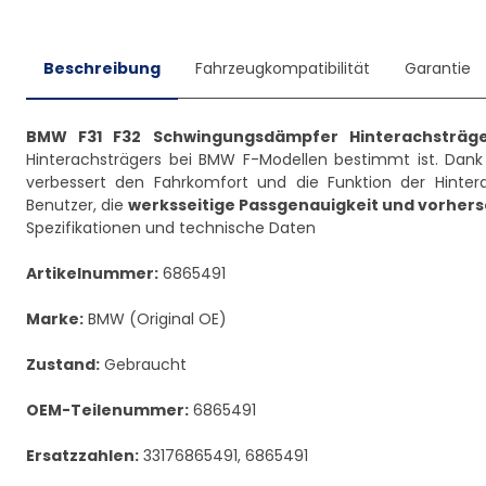
Beschreibung
Fahrzeugkompatibilität
Garantie
BMW F31 F32 Schwingungsdämpfer Hinterachsträge
Hinterachsträgers bei BMW F-Modellen bestimmt ist. Dank 
verbessert den Fahrkomfort und die Funktion der Hintera
Benutzer, die
werksseitige Passgenauigkeit und vorher
Spezifikationen und technische Daten
Artikelnummer:
6865491
Marke:
BMW (Original OE)
Zustand:
Gebraucht
OEM-Teilenummer:
6865491
Ersatzzahlen:
33176865491, 6865491