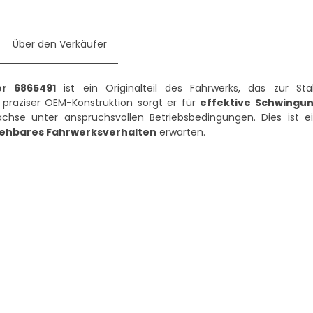
Über den Verkäufer
r 6865491
ist ein Originalteil des Fahrwerks, das zur Stab
präziser OEM-Konstruktion sorgt er für
effektive Schwing
chse unter anspruchsvollen Betriebsbedingungen. Dies ist e
sehbares Fahrwerksverhalten
erwarten.