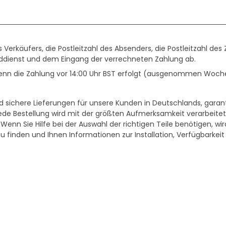
erkäufers, die Postleitzahl des Absenders, die Postleitzahl des 
dienst und dem Eingang der verrechneten Zahlung ab.
 wenn die Zahlung vor 14:00 Uhr BST erfolgt (ausgenommen Wo
nd sichere Lieferungen für unsere Kunden in Deutschlands, garan
de Bestellung wird mit der größten Aufmerksamkeit verarbeitet
 Wenn Sie Hilfe bei der Auswahl der richtigen Teile benötigen, w
 zu finden und Ihnen Informationen zur Installation, Verfügbarkei