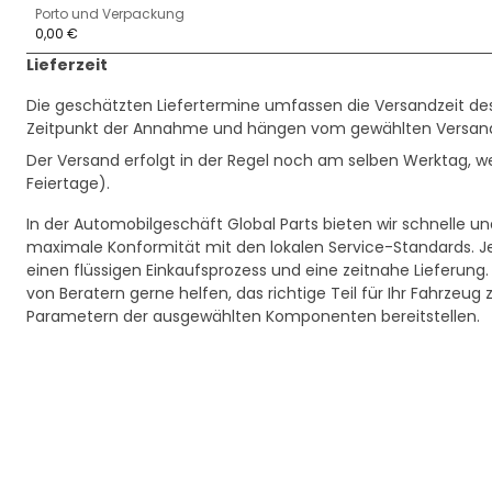
Porto und Verpackung
0,00 €
Lieferzeit
Die geschätzten Liefertermine umfassen die Versandzeit des V
Zeitpunkt der Annahme und hängen vom gewählten Versand
Der Versand erfolgt in der Regel noch am selben Werktag,
Feiertage).
In der Automobilgeschäft Global Parts bieten wir schnelle u
maximale Konformität mit den lokalen Service-Standards. Je
einen flüssigen Einkaufsprozess und eine zeitnahe Lieferung.
von Beratern gerne helfen, das richtige Teil für Ihr Fahrzeug
Parametern der ausgewählten Komponenten bereitstellen.