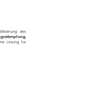
ilisierung des
ungsdämpfung
,
ine Lösung für