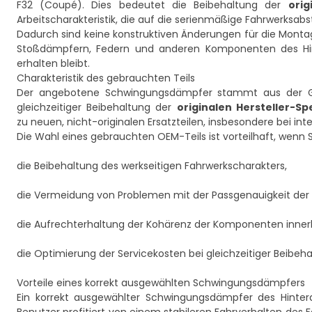
F32 (Coupé). Dies bedeutet die Beibehaltung der
ori
Arbeitscharakteristik, die auf die serienmäßige Fahrwerksa
Dadurch sind keine konstruktiven Änderungen für die Montage
Stoßdämpfern, Federn und anderen Komponenten des Hi
erhalten bleibt.
Charakteristik des gebrauchten Teils
Der angebotene Schwingungsdämpfer stammt aus der Gru
gleichzeitiger Beibehaltung der
originalen Hersteller-Sp
zu neuen, nicht-originalen Ersatzteilen, insbesondere bei in
Die Wahl eines gebrauchten OEM-Teils ist vorteilhaft, wenn 
die Beibehaltung des werkseitigen Fahrwerkscharakters,
die Vermeidung von Problemen mit der Passgenauigkeit der
die Aufrechterhaltung der Kohärenz der Komponenten innerh
die Optimierung der Servicekosten bei gleichzeitiger Beibeha
Vorteile eines korrekt ausgewählten Schwingungsdämpfers
Ein korrekt ausgewählter Schwingungsdämpfer des Hintera