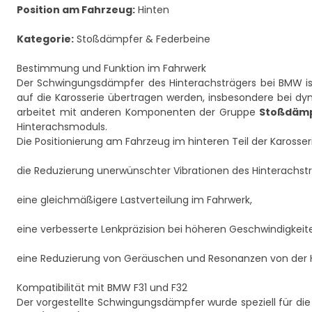
Position am Fahrzeug:
Hinten
Kategorie:
Stoßdämpfer & Federbeine
Bestimmung und Funktion im Fahrwerk
Der Schwingungsdämpfer des Hinterachsträgers bei BMW ist 
auf die Karosserie übertragen werden, insbesondere bei d
arbeitet mit anderen Komponenten der Gruppe
Stoßdämp
Hinterachsmoduls.
Die Positionierung am Fahrzeug im hinteren Teil der Karosser
die Reduzierung unerwünschter Vibrationen des Hinterachstr
eine gleichmäßigere Lastverteilung im Fahrwerk,
eine verbesserte Lenkpräzision bei höheren Geschwindigkeit
eine Reduzierung von Geräuschen und Resonanzen von der 
Kompatibilität mit BMW F31 und F32
Der vorgestellte Schwingungsdämpfer wurde speziell für die