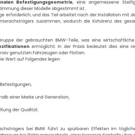
ginalen Befestigungsgeometrie
, eine angemessene Steifi
bstimmung dieser Modelle abgestimmt ist.
 erforderlich, und das Teil arbeitet nach der Installation mit d
nterachsträgers zusammen, wodurch die Kohärenz des ges
ppe der gebrauchten BMW-Teile, was eine wirtschaftliche 
ezifikationen
ermöglicht. In der Praxis bedeutet dies eine re
tensiv genutzten Fahrzeugen oder Flotten.
Sie Wert auf Folgendes legen:
 Befestigungen,
alb einer Marke und Generation,
ltung der Qualität.
chsträgers bei BMW führt zu spürbaren Effekten im tägliche