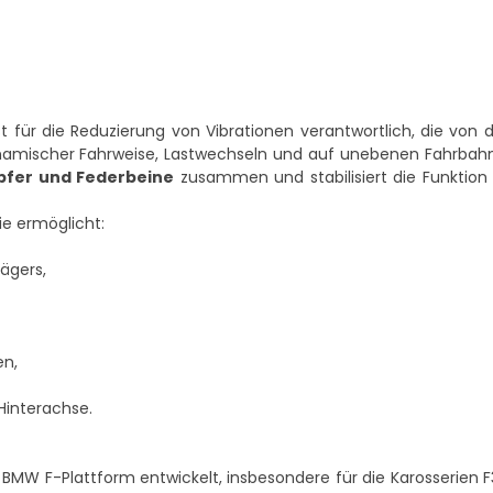
für die Reduzierung von Vibrationen verantwortlich, die von 
ynamischer Fahrweise, Lastwechseln und auf unebenen Fahrbahne
fer und Federbeine
zusammen und stabilisiert die Funktio
ie ermöglicht:
ägers,
en,
Hinterachse.
 BMW F-Plattform entwickelt, insbesondere für die Karosserien 