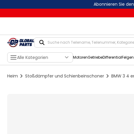
Abonnieren Sie de
Alle Kategorien
Motoren
Getriebe
Differential
Felgen
Heim
Stoßdämpfer und Schienbeinschoner
BMW 3 4 er