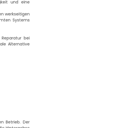
gkeit und eine
en werkseitigen
amten Systems
Reparatur bei
ale Alternative
n Betrieb. Der