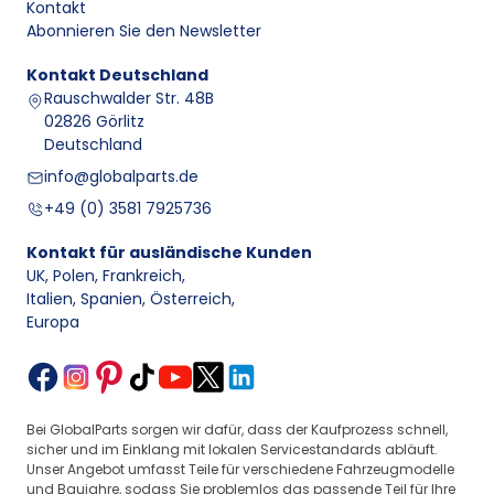
Kontakt
Abonnieren Sie den Newsletter
Kontakt
Deutschland
Rauschwalder Str. 48B
02826 Görlitz
Deutschland
info@globalparts.de
+49 (0) 3581 7925736
Kontakt für ausländische Kunden
UK, Polen, Frankreich
,
Italien, Spanien, Österreich
,
Europa
Bei GlobalParts sorgen wir dafür, dass der Kaufprozess schnell,
sicher und im Einklang mit lokalen Servicestandards abläuft.
Unser Angebot umfasst Teile für verschiedene Fahrzeugmodelle
und Baujahre, sodass Sie problemlos das passende Teil für Ihre