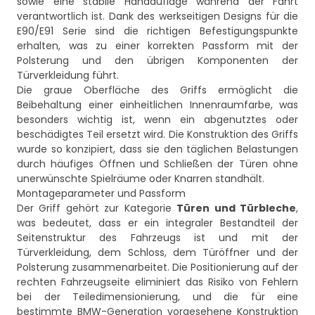
sowie eine stabile Handauflage während der Fahrt
verantwortlich ist. Dank des werkseitigen Designs für die
E90/E91 Serie sind die richtigen Befestigungspunkte
erhalten, was zu einer korrekten Passform mit der
Polsterung und den übrigen Komponenten der
Türverkleidung führt.
Die graue Oberfläche des Griffs ermöglicht die
Beibehaltung einer einheitlichen Innenraumfarbe, was
besonders wichtig ist, wenn ein abgenutztes oder
beschädigtes Teil ersetzt wird. Die Konstruktion des Griffs
wurde so konzipiert, dass sie den täglichen Belastungen
durch häufiges Öffnen und Schließen der Türen ohne
unerwünschte Spielräume oder Knarren standhält.
Montageparameter und Passform
Der Griff gehört zur Kategorie
Türen und Türbleche
,
was bedeutet, dass er ein integraler Bestandteil der
Seitenstruktur des Fahrzeugs ist und mit der
Türverkleidung, dem Schloss, dem Türöffner und der
Polsterung zusammenarbeitet. Die Positionierung auf der
rechten Fahrzeugseite eliminiert das Risiko von Fehlern
bei der Teiledimensionierung, und die für eine
bestimmte BMW-Generation vorgesehene Konstruktion