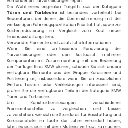
vorhandenen Türverkleidungen legen.
Die Wahl eines originalen Türgriffs aus der Kategorie
Türen und Türbleche
ist besonders vorteilhaft bei
Reparaturen, bei denen die Übereinstimmung mit der
werkseitigen Fahrzeugspezifikation Priorität hat, sowie zur
Kostenreduzierung im Vergleich zum Kauf neuer
Innenausstattungsteile.
Verwandte Elemente und zusätzliche Informationen
Wenn Sie eine umfassende Renovierung der
Türverkleidungen oder den Austausch mehrerer
Komponenten im Zusammenhang mit der Bedienung
der Türflügel Ihres BMW planen, schauen Sie sich andere
verfügbare Elemente aus der Gruppe Karosserie und
Polsterung an, insbesondere wenn Sie an zusätzlichen
Griffen, Leisten oder Verkleidungen interessiert sind,
prüfen Sie die verfügbaren Teile in der Kategorie
BMW
Türen und Türbleche
.
Um Konstruktionslösungen verschiedener
Premiumhersteller zu vergleichen und besser
zu verstehen, wie sich die Standards für Ausstattung und
Karosserieteile im Laufe der Jahre verändert haben,
lohnt es sich, sich mit dem Material vertraut zu machen,