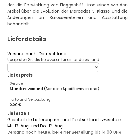
das die Entwicklung von Flaggschiff-Limousinen wie
den
Artikel über die Evolution der Mercedes S-Klasse und die
Änderungen an Karosserieteilen und Ausstattung
behandelt.
Lieferdetails
Versand nach
:
Deutschland
Überprüfen Sie die Lieferzeiten für ein anderes Land
deliveryCountry
Lieferpreis
Service
Standardversand (Sonder-/Speditionsversand)
Porto und Verpackung
0,00 €
Lieferzeit
Geschätzte Lieferung im Land Deutschlands zwischen
Mi., 12. Aug. und Do., 13. Aug.
Versand noch heute, bei einer Bestellung bis 14:00 UHR