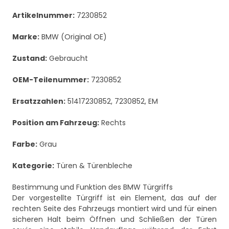
Artikelnummer:
7230852
Marke:
BMW (Original OE)
Zustand:
Gebraucht
OEM-Teilenummer:
7230852
Ersatzzahlen:
51417230852, 7230852, EM
Position am Fahrzeug:
Rechts
Farbe:
Grau
Kategorie:
Türen & Türenbleche
Bestimmung und Funktion des BMW Türgriffs
Der vorgestellte Türgriff ist ein Element, das auf der
rechten Seite des Fahrzeugs montiert wird und für einen
sicheren Halt beim Öffnen und Schließen der Türen