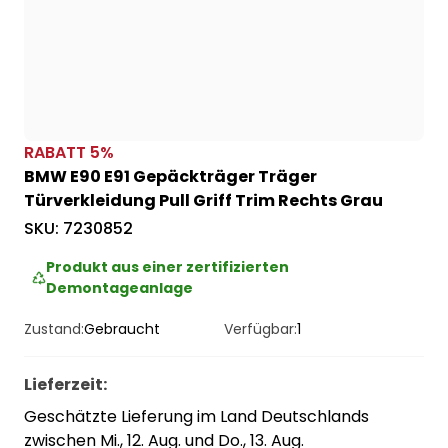
RABATT
5
%
BMW E90 E91 Gepäckträger Träger
Türverkleidung Pull Griff Trim Rechts Grau
SKU:
7230852
Produkt aus einer zertifizierten
Demontageanlage
Zustand:
Gebraucht
Verfügbar:
1
Lieferzeit
:
Geschätzte Lieferung im Land Deutschlands
zwischen Mi., 12. Aug. und Do., 13. Aug.