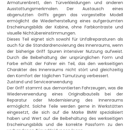
Armaturenbrett, den Türverkleidungen und anderen
Ausstattungsmerkmalen. Der Austausch eines
abgenutzten Griffs gegen das vorgestellte Modell
ermöglicht die Wiederherstellung eines aufgeräumten
Erscheinungsbilds der Kabine, ohne Farbkontraste und
visuelle Nichtübereinstimmungen.
Dieses Teil eignet sich sowohl für Unfallreparaturen als
auch für die Standardrenovierung des Innenraums, wenn
der bisherige Griff Spuren intensiver Nutzung aufweist.
Durch die Beibehaltung der ursprünglichen Form und
Farbe erhält der Fahrer ein Teil, das den werkseitigen
Charakter des Innenraums nicht stört und gleichzeitig
den Komfort der täglichen Türnutzung verbessert.
Zustand und Serviceanwendung
Der Griff stammt aus demontierten Fahrzeugen, was die
Wiederverwendung eines Originalbauteils bei der
Reparatur oder Modernisierung des Innenraums
ermöglicht. Solche Teile werden gerne in Werkstätten
eingesetzt, die sich auf die Marke BMW spezialisiert
haben und Wert auf die Beibehaltung des werkseitigen
Erscheinungsbilds und die korrekte Passform zu den