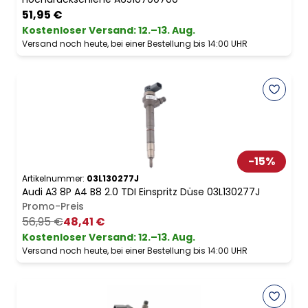
51,95 €
Kostenloser Versand
:
12.–13. Aug.
Versand noch heute, bei einer Bestellung bis 14:00 UHR
-
15
%
Artikelnummer:
03L130277J
Audi A3 8P A4 B8 2.0 TDI Einspritz Düse 03L130277J
Promo-Preis
56,95 €
48,41 €
Kostenloser Versand
:
12.–13. Aug.
Versand noch heute, bei einer Bestellung bis 14:00 UHR