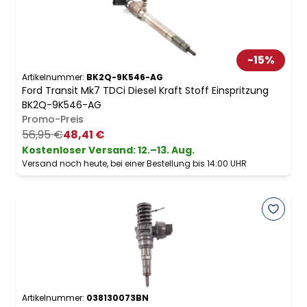
-
15
%
Artikelnummer:
BK2Q-9K546-AG
Ford Transit Mk7 TDCi Diesel Kraft Stoff Einspritzung
BK2Q-9K546-AG
Promo-Preis
56,95 €
48,41 €
Kostenloser Versand
:
12.–13. Aug.
Versand noch heute, bei einer Bestellung bis 14:00 UHR
Artikelnummer:
038130073BN