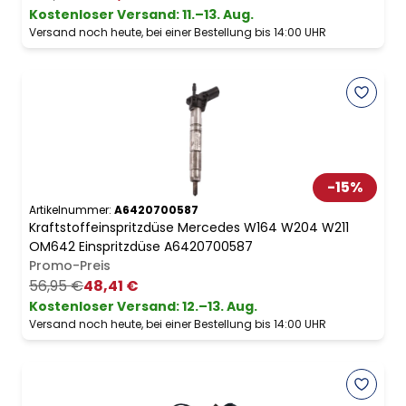
Kostenloser Versand
:
11.–13. Aug.
Versand noch heute, bei einer Bestellung bis 14:00 UHR
-
15
%
Artikelnummer:
A6420700587
Kraftstoffeinspritzdüse Mercedes W164 W204 W211
OM642 Einspritzdüse A6420700587
Promo-Preis
56,95 €
48,41 €
Kostenloser Versand
:
12.–13. Aug.
Versand noch heute, bei einer Bestellung bis 14:00 UHR