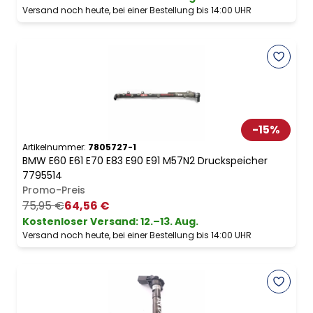
Versand noch heute, bei einer Bestellung bis 14:00 UHR
-
15
%
Artikelnummer:
7805727-1
BMW E60 E61 E70 E83 E90 E91 M57N2 Druckspeicher
7795514
Promo-Preis
75,95 €
64,56 €
Kostenloser Versand
:
12.–13. Aug.
Versand noch heute, bei einer Bestellung bis 14:00 UHR