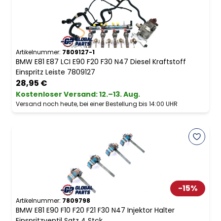
Artikelnummer:
7809127-1
BMW E81 E87 LCI E90 F20 F30 N47 Diesel Kraftstoff
Einspritz Leiste 7809127
28,95 €
Kostenloser Versand
:
12.–13. Aug.
Versand noch heute, bei einer Bestellung bis 14:00 UHR
-
15
%
Artikelnummer:
7809798
BMW E81 E90 F10 F20 F21 F30 N47 Injektor Halter
Einspritzventil Satz 4 Stck.