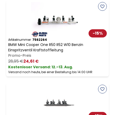
-
15
%
Artikelnummer:
7562264
BMW Mini Cooper One R50 R52 W10 Benzin
Einspritzventil Kraftstoffleitung
Promo-Preis
28,95 €
24,61 €
Kostenloser Versand
:
12.–13. Aug.
Versand noch heute, bei einer Bestellung bis 14:00 UHR