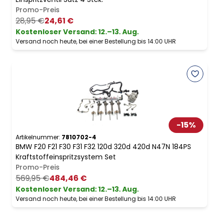
Promo-Preis
28,95 €
24,61 €
Kostenloser Versand
:
12.–13. Aug.
Versand noch heute, bei einer Bestellung bis 14:00 UHR
-
15
%
Artikelnummer:
7810702-4
BMW F20 F21 F30 F31 F32 120d 320d 420d N47N 184PS
Kraftstoffeinspritzsystem Set
Promo-Preis
569,95 €
484,46 €
Kostenloser Versand
:
12.–13. Aug.
Versand noch heute, bei einer Bestellung bis 14:00 UHR