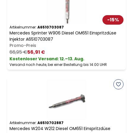
-
15
%
Artikelnummer:
A6510703087
Mercedes Sprinter W906 Diesel OM651 Einspritzdüse
Injektor A6510703087
Promo-Preis
66,95 €
56,91 €
Kostenloser Versand
:
12.–13. Aug.
Versand noch heute, bei einer Bestellung bis 14:00 UHR
Artikelnummer:
A6510702887
Mercedes W204 W212 Diesel OM651 Einspritzdüse