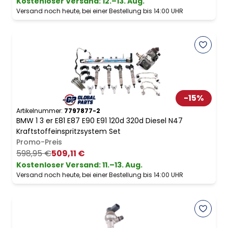
Kostenloser Versand
:
12.–13. Aug.
Versand noch heute, bei einer Bestellung bis 14:00 UHR
-
15
%
Artikelnummer:
7797877-2
BMW 1 3 er E81 E87 E90 E91 120d 320d Diesel N47
Kraftstoffeinspritzsystem Set
Promo-Preis
598,95 €
509,11 €
Kostenloser Versand
:
11.–13. Aug.
Versand noch heute, bei einer Bestellung bis 14:00 UHR