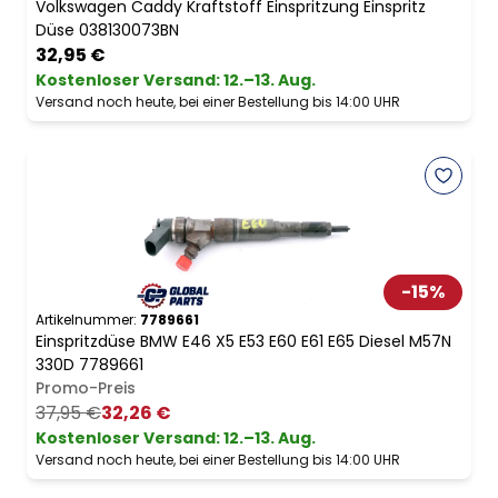
Volkswagen Caddy Kraftstoff Einspritzung Einspritz
Düse 038130073BN
32,95 €
Kostenloser Versand
:
12.–13. Aug.
Versand noch heute, bei einer Bestellung bis 14:00 UHR
-
15
%
Artikelnummer:
7789661
Einspritzdüse BMW E46 X5 E53 E60 E61 E65 Diesel M57N
330D 7789661
Promo-Preis
37,95 €
32,26 €
Kostenloser Versand
:
12.–13. Aug.
Versand noch heute, bei einer Bestellung bis 14:00 UHR