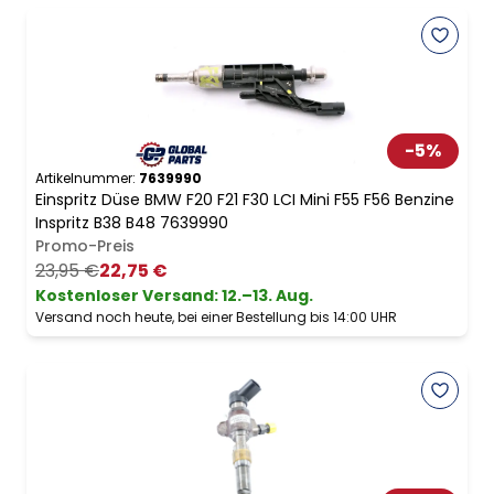
-
5
%
Artikelnummer:
7639990
Einspritz Düse BMW F20 F21 F30 LCI Mini F55 F56 Benzine
Inspritz B38 B48 7639990
Promo-Preis
23,95 €
22,75 €
Kostenloser Versand
:
12.–13. Aug.
Versand noch heute, bei einer Bestellung bis 14:00 UHR