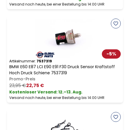
Versand noch heute, bei einer Bestellung bis 14:00 UHR
-
5
%
Artikelnummer:
7537319
BMW E60 E87 LCI E90 E91 F30 Druck Sensor Kraftstoff
Hoch Druck Schiene 7537319
Promo-Preis
23,95 €
22,75 €
Kostenloser Versand
:
12.–13. Aug.
Versand noch heute, bei einer Bestellung bis 14:00 UHR