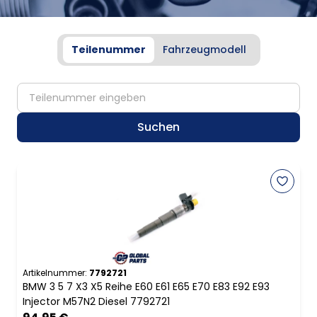
Teilenummer
Fahrzeugmodell
partNumber
Suchen
Artikelnummer:
7792721
BMW 3 5 7 X3 X5 Reihe E60 E61 E65 E70 E83 E92 E93
Injector M57N2 Diesel 7792721