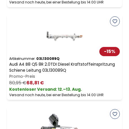
Versand noch heute, bei einer Bestellung bis 14:00 UHR
-
15
%
Artikelnummer:
03L130089Q
Audi A4 B8 Q5 8R 2.0TDI Diesel Kraftstoffeinspritzung
Schiene Leitung 03L130089Q
Promo-Preis
80,95 €
68,81 €
Kostenloser Versand
:
12.–13. Aug.
Versand noch heute, bei einer Bestellung bis 14:00 UHR