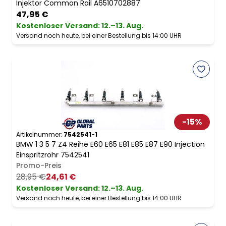
Injektor Common Rail A6510702887
47,95 €
Kostenloser Versand
:
12.–13. Aug.
Versand noch heute, bei einer Bestellung bis 14:00 UHR
-
15
%
Artikelnummer:
7542541-1
BMW 1 3 5 7 Z4 Reihe E60 E65 E81 E85 E87 E90 Injection
Einspritzrohr 7542541
Promo-Preis
28,95 €
24,61 €
Kostenloser Versand
:
12.–13. Aug.
Versand noch heute, bei einer Bestellung bis 14:00 UHR