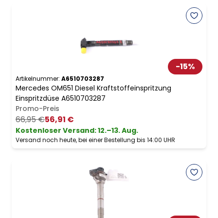
-
15
%
Artikelnummer:
A6510703287
Mercedes OM651 Diesel Kraftstoffeinspritzung
Einspritzdüse A6510703287
Promo-Preis
66,95 €
56,91 €
Kostenloser Versand
:
12.–13. Aug.
Versand noch heute, bei einer Bestellung bis 14:00 UHR