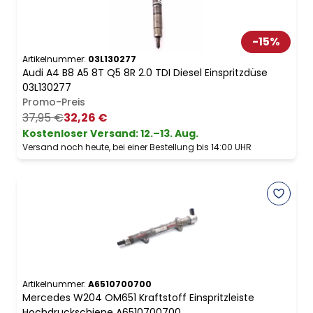
-
15
%
Artikelnummer:
03L130277
Audi A4 B8 A5 8T Q5 8R 2.0 TDI Diesel Einspritzdüse
03L130277
Promo-Preis
37,95 €
32,26 €
Kostenloser Versand
:
12.–13. Aug.
Versand noch heute, bei einer Bestellung bis 14:00 UHR
Artikelnummer:
A6510700700
Mercedes W204 OM651 Kraftstoff Einspritzleiste
Hochdruckschiene A6510700700