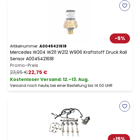
-
5
%
Artikelnummer:
A0045421618
Mercedes W204 W211 W212 W906 Kraftstoff Druck Rail
Sensor A0045421618
Promo-Preis
23,95 €
22,75 €
Kostenloser Versand
:
12.–13. Aug.
Versand noch heute, bei einer Bestellung bis 14:00 UHR
-
15
%