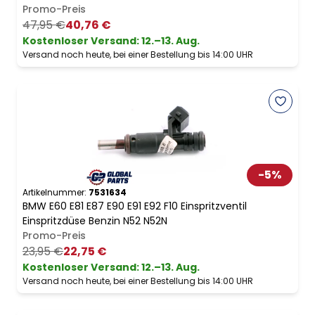
Promo-Preis
47,95 €
40,76 €
Kostenloser Versand
:
12.–13. Aug.
Versand noch heute, bei einer Bestellung bis 14:00 UHR
-
5
%
Artikelnummer:
7531634
BMW E60 E81 E87 E90 E91 E92 F10 Einspritzventil
Einspritzdüse Benzin N52 N52N
Promo-Preis
23,95 €
22,75 €
Kostenloser Versand
:
12.–13. Aug.
Versand noch heute, bei einer Bestellung bis 14:00 UHR