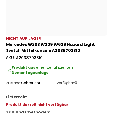
NICHT AUF LAGER
Mercedes W203 W209 W639 Hazard Light
Switch Mittelkonsole A2038703310
SKU:
A2038703310
Produkt aus einer zertifizierten
Demontageanlage
Zustand:
Gebraucht
Verfügbar:
0
Lieferzeit
:
Produkt derzeit nicht verfügbar
Zahlungsmethoden
: