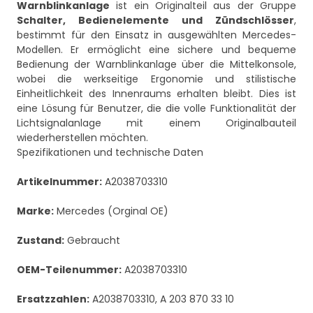
Warnblinkanlage
ist ein Originalteil aus der Gruppe
Schalter, Bedienelemente und Zündschlösser
,
bestimmt für den Einsatz in ausgewählten Mercedes-
Modellen. Er ermöglicht eine sichere und bequeme
Bedienung der Warnblinkanlage über die Mittelkonsole,
wobei die werkseitige Ergonomie und stilistische
Einheitlichkeit des Innenraums erhalten bleibt. Dies ist
eine Lösung für Benutzer, die die volle Funktionalität der
Lichtsignalanlage mit einem Originalbauteil
wiederherstellen möchten.
Spezifikationen und technische Daten
Artikelnummer:
A2038703310
Marke:
Mercedes (Orginal OE)
Zustand:
Gebraucht
OEM-Teilenummer:
A2038703310
Ersatzzahlen:
A2038703310, A 203 870 33 10