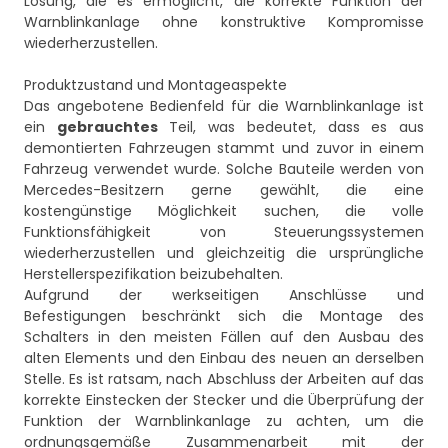
Lösung, die es ermöglicht, die korrekte Funktion der
Warnblinkanlage ohne konstruktive Kompromisse
wiederherzustellen.
Produktzustand und Montageaspekte
Das angebotene Bedienfeld für die Warnblinkanlage ist
ein
gebrauchtes
Teil, was bedeutet, dass es aus
demontierten Fahrzeugen stammt und zuvor in einem
Fahrzeug verwendet wurde. Solche Bauteile werden von
Mercedes-Besitzern gerne gewählt, die eine
kostengünstige Möglichkeit suchen, die volle
Funktionsfähigkeit von Steuerungssystemen
wiederherzustellen und gleichzeitig die ursprüngliche
Herstellerspezifikation beizubehalten.
Aufgrund der werkseitigen Anschlüsse und
Befestigungen beschränkt sich die Montage des
Schalters in den meisten Fällen auf den Ausbau des
alten Elements und den Einbau des neuen an derselben
Stelle. Es ist ratsam, nach Abschluss der Arbeiten auf das
korrekte Einstecken der Stecker und die Überprüfung der
Funktion der Warnblinkanlage zu achten, um die
ordnungsgemäße Zusammenarbeit mit der