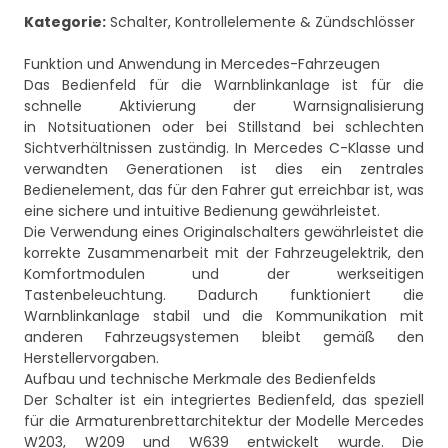
Kategorie:
Schalter, Kontrollelemente & Zündschlösser
Funktion und Anwendung in Mercedes-Fahrzeugen
Das Bedienfeld für die Warnblinkanlage ist für die
schnelle Aktivierung der Warnsignalisierung
in Notsituationen oder bei Stillstand bei schlechten
Sichtverhältnissen zuständig. In Mercedes C-Klasse und
verwandten Generationen ist dies ein zentrales
Bedienelement, das für den Fahrer gut erreichbar ist, was
eine sichere und intuitive Bedienung gewährleistet.
Die Verwendung eines Originalschalters gewährleistet die
korrekte Zusammenarbeit mit der Fahrzeugelektrik, den
Komfortmodulen und der werkseitigen
Tastenbeleuchtung. Dadurch funktioniert die
Warnblinkanlage stabil und die Kommunikation mit
anderen Fahrzeugsystemen bleibt gemäß den
Herstellervorgaben.
Aufbau und technische Merkmale des Bedienfelds
Der Schalter ist ein integriertes Bedienfeld, das speziell
für die Armaturenbrettarchitektur der Modelle Mercedes
W203, W209 und W639 entwickelt wurde. Die