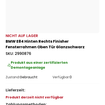
NICHT AUF LAGER
BMW E84 Hinten Rechts Finisher
Fensterrahmen Oben Tür Glanzschwarz
SKU:
2990876
Produkt aus einer zertifizierten
Demontageanlage
Zustand:
Gebraucht
Verfügbar:
0
Lieferzeit
:
Produkt derzeit nicht verfügbar
Zahlungsmethoden
: