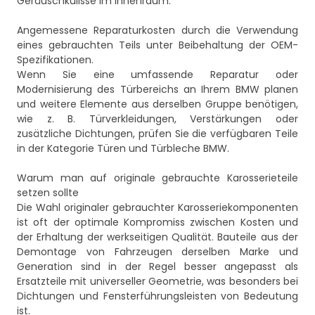
Geräuschkulisse im Innenraum.
Angemessene Reparaturkosten durch die Verwendung
eines gebrauchten Teils unter Beibehaltung der OEM-
Spezifikationen.
Wenn Sie eine umfassende Reparatur oder
Modernisierung des Türbereichs an Ihrem BMW planen
und weitere Elemente aus derselben Gruppe benötigen,
wie z. B. Türverkleidungen, Verstärkungen oder
zusätzliche Dichtungen, prüfen Sie die verfügbaren Teile
in der Kategorie
Türen und Türbleche BMW
.
Warum man auf originale gebrauchte Karosserieteile
setzen sollte
Die Wahl originaler gebrauchter Karosseriekomponenten
ist oft der optimale Kompromiss zwischen Kosten und
der Erhaltung der werkseitigen Qualität. Bauteile aus der
Demontage von Fahrzeugen derselben Marke und
Generation sind in der Regel besser angepasst als
Ersatzteile mit universeller Geometrie, was besonders bei
Dichtungen und Fensterführungsleisten von Bedeutung
ist.