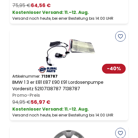
75,95 €
64,56 €
Kostenloser Versand
:
11.–12. Aug.
Versand noch heute, bei einer Bestellung bis 14:00 UHR
V
-
40
%
Artikelnummer:
7138787
A
BMW 1 3 er E81 E87 E90 E91 Lordosenpumpe
B
Vordersitz 52107138787 7138787
3
Promo-Preis
94,95 €
56,97 €
Kostenloser Versand
:
11.–12. Aug.
Versand noch heute, bei einer Bestellung bis 14:00 UHR
V