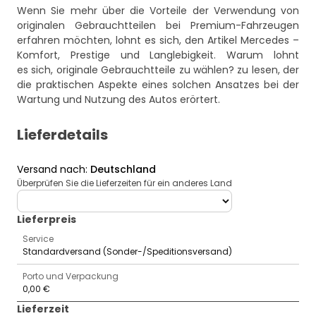
Wenn Sie mehr über die Vorteile der Verwendung von
originalen Gebrauchtteilen bei Premium-Fahrzeugen
erfahren möchten, lohnt es sich, den Artikel
Mercedes –
Komfort, Prestige und Langlebigkeit. Warum lohnt
es sich, originale Gebrauchtteile zu wählen?
zu lesen, der
die praktischen Aspekte eines solchen Ansatzes bei der
Wartung und Nutzung des Autos erörtert.
Lieferdetails
Versand nach
:
Deutschland
Überprüfen Sie die Lieferzeiten für ein anderes Land
deliveryCountry
Lieferpreis
Service
Standardversand (Sonder-/Speditionsversand)
Porto und Verpackung
0,00 €
Lieferzeit