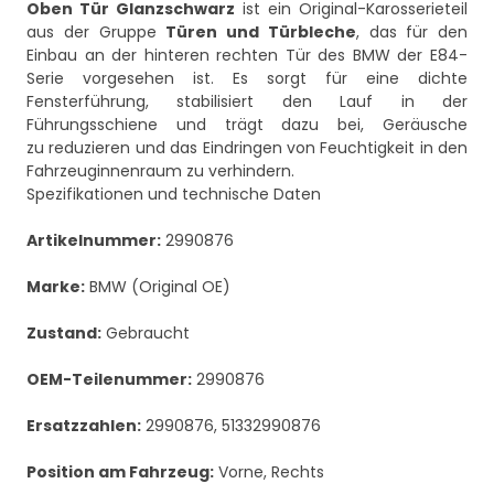
Oben Tür Glanzschwarz
ist ein Original-Karosserieteil
aus der Gruppe
Türen und Türbleche
, das für den
Einbau an der hinteren rechten Tür des BMW der E84-
Serie vorgesehen ist. Es sorgt für eine dichte
Fensterführung, stabilisiert den Lauf in der
Führungsschiene und trägt dazu bei, Geräusche
zu reduzieren und das Eindringen von Feuchtigkeit in den
Fahrzeuginnenraum zu verhindern.
Spezifikationen und technische Daten
Artikelnummer:
2990876
Marke:
BMW (Original OE)
Zustand:
Gebraucht
OEM-Teilenummer:
2990876
Ersatzzahlen:
2990876, 51332990876
Position am Fahrzeug:
Vorne, Rechts