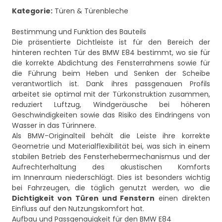
Kategorie:
Türen & Türenbleche
Bestimmung und Funktion des Bauteils
Die präsentierte Dichtleiste ist für den Bereich der
hinteren rechten Tür des BMW E84 bestimmt, wo sie für
die korrekte Abdichtung des Fensterrahmens sowie für
die Führung beim Heben und Senken der Scheibe
verantwortlich ist. Dank ihres passgenauen Profils
arbeitet sie optimal mit der Türkonstruktion zusammen,
reduziert Luftzug, Windgeräusche bei höheren
Geschwindigkeiten sowie das Risiko des Eindringens von
Wasser in das Türinnere.
Als BMW-Originalteil behält die Leiste ihre korrekte
Geometrie und Materialflexibilität bei, was sich in einem
stabilen Betrieb des Fensterhebermechanismus und der
Aufrechterhaltung des akustischen Komforts
im Innenraum niederschlägt. Dies ist besonders wichtig
bei Fahrzeugen, die täglich genutzt werden, wo die
Dichtigkeit von Türen und Fenstern
einen direkten
Einfluss auf den Nutzungskomfort hat.
Aufbau und Passgenauigkeit für den BMW E84