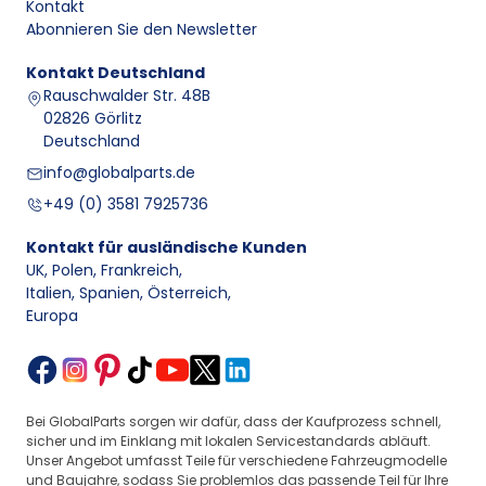
Kontakt
Abonnieren Sie den Newsletter
Kontakt
Deutschland
Rauschwalder Str. 48B
02826 Görlitz
Deutschland
info@globalparts.de
+49 (0) 3581 7925736
Kontakt für ausländische Kunden
UK, Polen, Frankreich
,
Italien, Spanien, Österreich
,
Europa
Bei GlobalParts sorgen wir dafür, dass der Kaufprozess schnell,
sicher und im Einklang mit lokalen Servicestandards abläuft.
Unser Angebot umfasst Teile für verschiedene Fahrzeugmodelle
und Baujahre, sodass Sie problemlos das passende Teil für Ihre