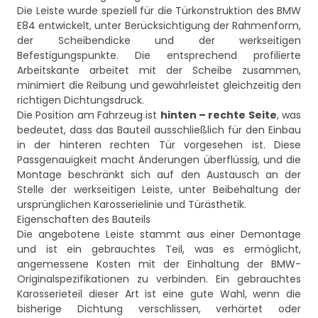
Die Leiste wurde speziell für die Türkonstruktion des BMW
E84 entwickelt, unter Berücksichtigung der Rahmenform,
der Scheibendicke und der werkseitigen
Befestigungspunkte. Die entsprechend profilierte
Arbeitskante arbeitet mit der Scheibe zusammen,
minimiert die Reibung und gewährleistet gleichzeitig den
richtigen Dichtungsdruck.
Die Position am Fahrzeug ist
hinten – rechte Seite
, was
bedeutet, dass das Bauteil ausschließlich für den Einbau
in der hinteren rechten Tür vorgesehen ist. Diese
Passgenauigkeit macht Änderungen überflüssig, und die
Montage beschränkt sich auf den Austausch an der
Stelle der werkseitigen Leiste, unter Beibehaltung der
ursprünglichen Karosserielinie und Türästhetik.
Eigenschaften des Bauteils
Die angebotene Leiste stammt aus einer Demontage
und ist ein gebrauchtes Teil, was es ermöglicht,
angemessene Kosten mit der Einhaltung der BMW-
Originalspezifikationen zu verbinden. Ein gebrauchtes
Karosserieteil dieser Art ist eine gute Wahl, wenn die
bisherige Dichtung verschlissen, verhärtet oder