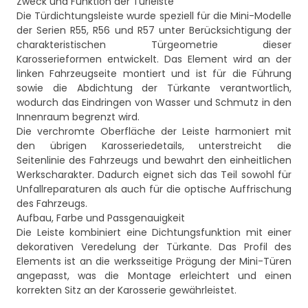
Zweck und Funktion der Türleiste
Die Türdichtungsleiste wurde speziell für die Mini-Modelle
der Serien R55, R56 und R57 unter Berücksichtigung der
charakteristischen Türgeometrie dieser
Karosserieformen entwickelt. Das Element wird an der
linken Fahrzeugseite montiert und ist für die Führung
sowie die Abdichtung der Türkante verantwortlich,
wodurch das Eindringen von Wasser und Schmutz in den
Innenraum begrenzt wird.
Die verchromte Oberfläche der Leiste harmoniert mit
den übrigen Karosseriedetails, unterstreicht die
Seitenlinie des Fahrzeugs und bewahrt den einheitlichen
Werkscharakter. Dadurch eignet sich das Teil sowohl für
Unfallreparaturen als auch für die optische Auffrischung
des Fahrzeugs.
Aufbau, Farbe und Passgenauigkeit
Die Leiste kombiniert eine Dichtungsfunktion mit einer
dekorativen Veredelung der Türkante. Das Profil des
Elements ist an die werksseitige Prägung der Mini-Türen
angepasst, was die Montage erleichtert und einen
korrekten Sitz an der Karosserie gewährleistet.