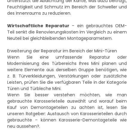
unterstützt die Abdichtung der Kante, was dazu beiträgt,
Feuchtigkeit und Schmutz im Bereich der Schweller und
des Innenraums zu reduzieren.
Wirtschaftliche Reparatur
– ein gebrauchtes OEM-
Teil senkt die Renovierungskosten im Vergleich zu einem
Neuteil bei gleichbleibenden Montageparametern.
Erweiterung der Reparatur im Bereich der Mini-Türen
Wenn Sie eine umfassende Reparatur oder
Modernisierung des Türbereichs Ihres Mini planen und
weitere Elemente aus derselben Gruppe benötigen, wie
z. B. Türverkleidungen, Verstärkungen oder zusätzliche
Leisten, prüfen Sie die verfügbaren Teile in der Kategorie
Türen und Türbleche Mini
.
Wenn Sie besser verstehen möchten, wie man
gebrauchte Karosserieteile auswählt und worauf beim
Kauf von Demontageteilen zu achten ist, lesen Sie
unseren Ratgeber:
Austausch von Karosserieteilen durch
gebrauchte – können Karosserie-Demontageteile wie
neu aussehen?
.