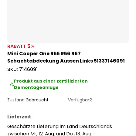
RABATT
5
%
Mini Cooper One R55 R56 R57
Schachtabdeckung Aussen Links 51337146091
SKU:
7146091
Produkt aus einer zertifizierten
Demontageanlage
Zustand:
Gebraucht
Verfügbar:
3
Lieferzeit
:
Geschätzte Lieferung im Land Deutschlands
zwischen Mi., 12. Aug. und Do., 13. Aug.