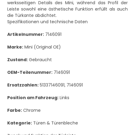
werksseitigen Details des Mini, während das Profil der
Leiste sowohl eine ästhetische Funktion erfüllt als auch
die Türkante abdichtet.
Spezifikationen und technische Daten
Artikelnummer:
7146091
Marke:
Mini (Original OE)
Zustand:
Gebraucht
OEM-Teilenummer:
7146091
Ersatzzahlen:
51337146091, 7146091
Position am Fahrzeug:
Links
Farbe:
Chrome
Kategorie:
Türen & Türenbleche