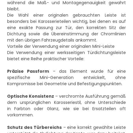
während die Maß- und Montagegenauigkeit gewahrt
bleibt.
Die Wahl einer originalen gebrauchten Leiste ist
besonders bei Karosserieteilen wichtig, bei denen es auf
eine exakte Passung zur Tür, den korrekten Sitz der
Dichtung sowie die Übereinstimmung der Chromlinien
mit den übrigen Fahrzeugdetails ankommt.
Vorteile der Verwendung einer originalen Mini-Leiste
Die Verwendung einer werksseitigen Türdichtungsleiste
bietet eine Reihe praktischer Vorteile:
Präzise Passform
– das Element wurde für eine
spezifische Mini-Generation entwickelt, ohne
Kompromisse bei Geometrie und Befestigungspunkten.
Optische Konsistenz
– verchromte Ausführung gemäß
dem ursprünglichen Karosseriestil, ohne Unterschiede
in Farbton oder Glanz, wie sie bei Ersatzteilen oft
vorkommen.
Schutz des Türbereichs
– eine korrekt gewählte Leiste