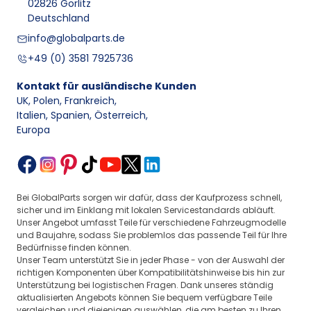
02826 Görlitz
Deutschland
info@globalparts.de
+49 (0) 3581 7925736
Kontakt für ausländische Kunden
UK, Polen, Frankreich
,
Italien, Spanien, Österreich
,
Europa
Bei GlobalParts sorgen wir dafür, dass der Kaufprozess schnell,
sicher und im Einklang mit lokalen Servicestandards abläuft.
Unser Angebot umfasst Teile für verschiedene Fahrzeugmodelle
und Baujahre, sodass Sie problemlos das passende Teil für Ihre
Bedürfnisse finden können.
Unser Team unterstützt Sie in jeder Phase - von der Auswahl der
richtigen Komponenten über Kompatibilitätshinweise bis hin zur
Unterstützung bei logistischen Fragen. Dank unseres ständig
aktualisierten Angebots können Sie bequem verfügbare Teile
vergleichen und diejenigen auswählen, die am besten zu Ihren